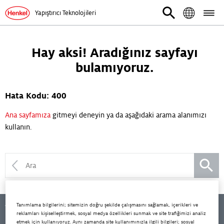
Yapıştırıcı Teknolojileri
Hay aksi! Aradığınız sayfayı
bulamıyoruz.
Hata Kodu: 400
Ana sayfamıza
gitmeyi deneyin ya da aşağıdaki arama alanımızı
kullanın.
Alt Menü
Araçlar
Tanımlama bilgilerini; sitemizin doğru şekilde çalışmasını sağlamak, içerikleri ve
reklamları kişiselleştirmek, sosyal medya özellikleri sunmak ve site trafiğimizi analiz
Ürün Arama
etmek için kullanıyoruz. Aynı zamanda site kullanımınızla ilgili bilgileri; sosyal