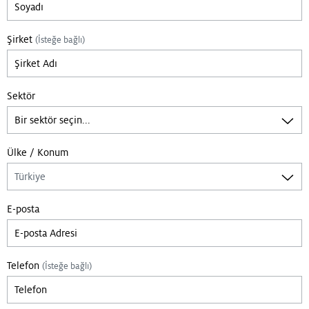
Şirket
(İsteğe bağlı)
Sektör
Ülke / Konum
E-posta
Telefon
(İsteğe bağlı)