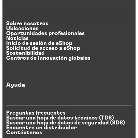
Sobre nosotros
Ubicaciones
Oportunidades profesionales
Noticias
Inicio de sesión de eShop
Solicitud de acceso a eShop
Sostenibilidad
Centros de innovación globales
Ayuda
Preguntas frecuentes
Buscar una hoja de datos técnicos (TDS)
Buscar una hoja de datos de seguridad (SDS)
Encuentre un distribuidor
Contáctenos