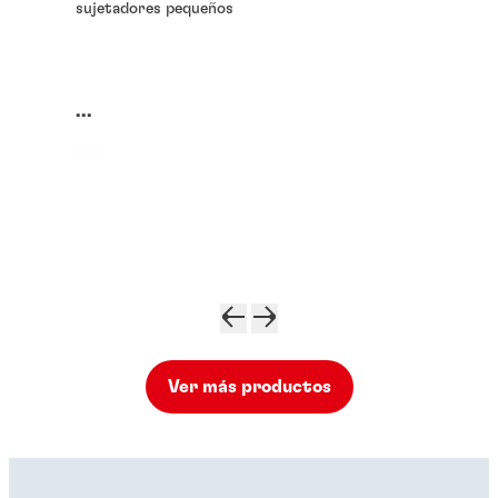
sujetadores pequeños
...
Ver más productos