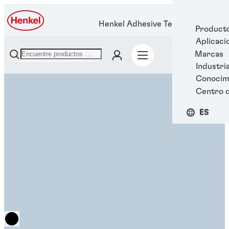
Henkel Adhesive Technologies
Product
Aplicaci
Marcas
Industri
Conocim
Centro 
ES