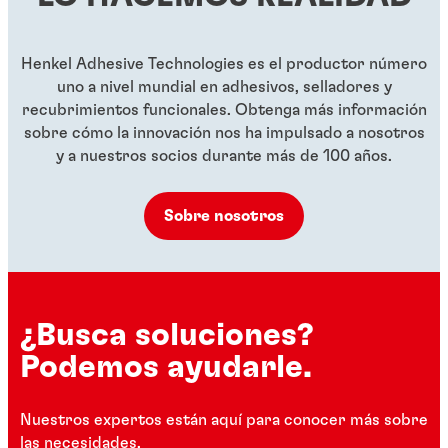
Henkel Adhesive Technologies es el productor número
uno a nivel mundial en adhesivos, selladores y
recubrimientos funcionales. Obtenga más información
sobre cómo la innovación nos ha impulsado a nosotros
y a nuestros socios durante más de 100 años.
Sobre nosotros
¿Busca soluciones?
Podemos ayudarle.
Nuestros expertos están aquí para conocer más sobre
las necesidades.