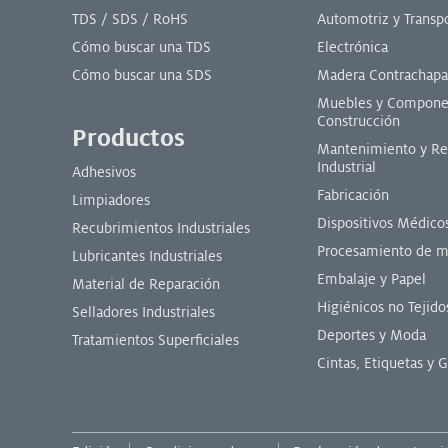
TDS / SDS / RoHS
Automotriz y Transp
Cómo buscar una TDS
Electrónica
Cómo buscar una SDS
Madera Contrachap
Muebles y Compone
Construcción
Productos
Mantenimiento y Re
Industrial
Adhesivos
Fabricación
Limpiadores
Dispositivos Médico
Recubrimientos Industriales
Procesamiento de m
Lubricantes Industriales
Embalaje y Papel
Material de Reparación
Higiénicos no Tejido
Selladores Industriales
Deportes y Moda
Tratamientos Superficiales
Cintas, Etiquetas y G